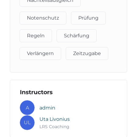
Nachteilsausgleich
Notenschutz
Prüfung
Regeln
Schärfung
Verlängern
Zeitzugabe
Instructors
A
admin
Uta Livonius
UL
LRS Coaching