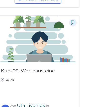
Kurs 09: Wortbausteine
48m
Uta Livonius
Von
In