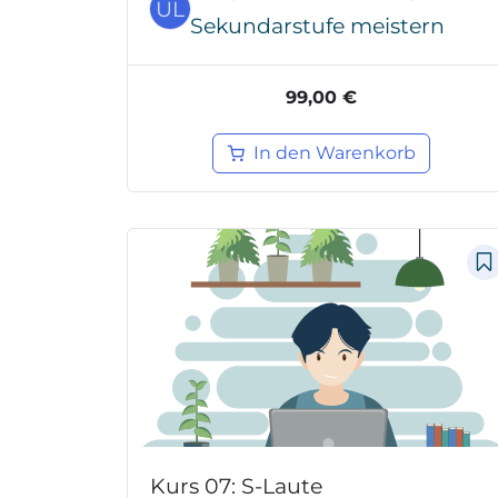
UL
Sekundarstufe meistern
99,00 €
In den Warenkorb
Kurs 07: S-Laute