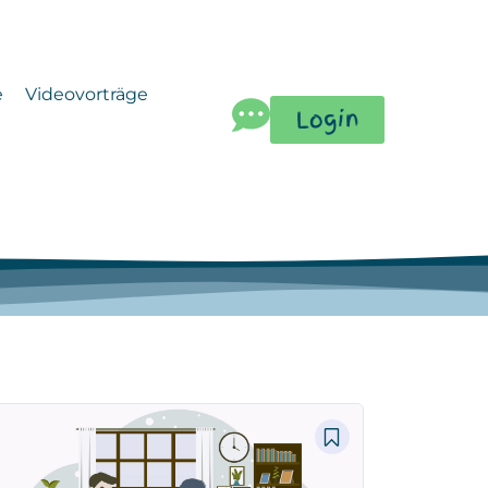
e
Videovorträge
Login