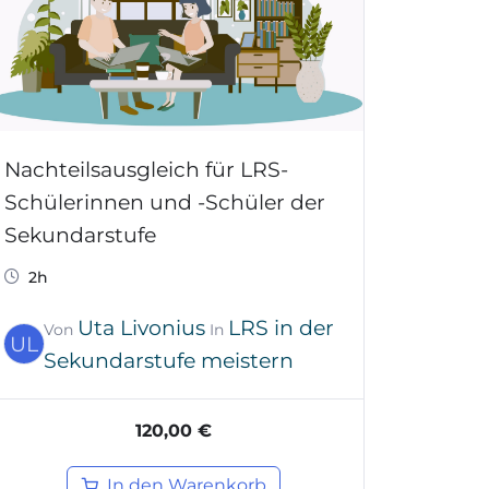
Nachteilsausgleich für LRS-
Schülerinnen und -Schüler der
Sekundarstufe
2h
Uta Livonius
LRS in der
Von
In
UL
Sekundarstufe meistern
120,00 €
In den Warenkorb