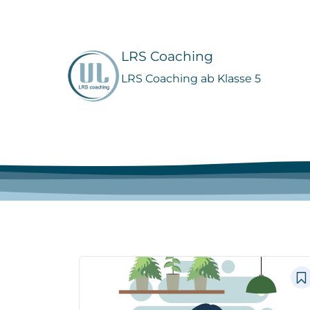
Zum
Inhalt
springen
LRS Coaching
LRS Coaching ab Klasse 5