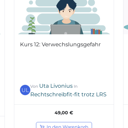
Kurs 12: Verwechslungsgefahr
Uta Livonius
Von
In
UL
Rechtschreibfit-fit trotz LRS
49,00 €
In den Warenkorb