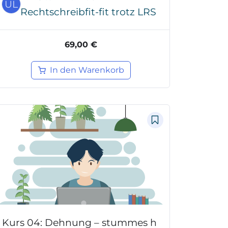
UL
Rechtschreibfit-fit trotz LRS
69,00 €
In den Warenkorb
Kurs 04: Dehnung – stummes h