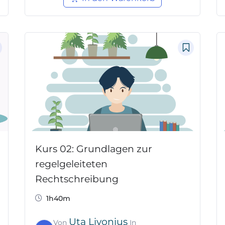
Kurs 02: Grundlagen zur
regelgeleiteten
Rechtschreibung
1h40m
Uta Livonius
Von
In