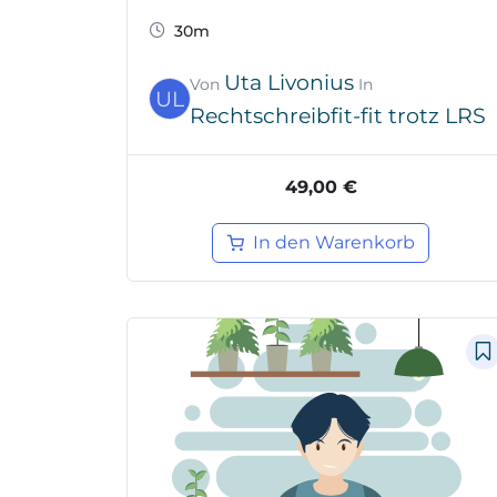
30m
Uta Livonius
Von
In
UL
Rechtschreibfit-fit trotz LRS
49,00 €
In den Warenkorb