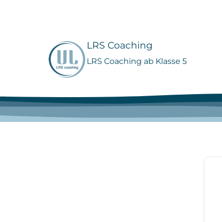
Zum
Inhalt
springen
LRS Coaching
LRS Coaching ab Klasse 5