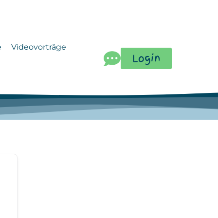
e
Videovorträge
Login