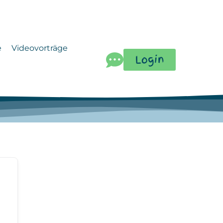
e
Videovorträge
Login