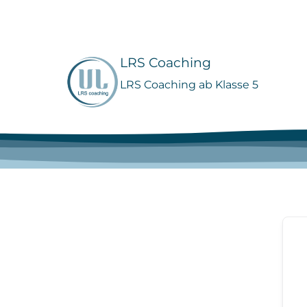
Zum
Inhalt
springen
LRS Coaching
LRS Coaching ab Klasse 5