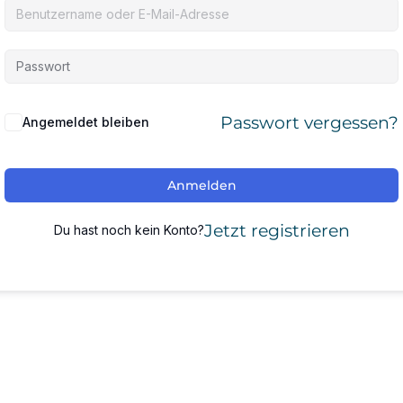
Passwort vergessen?
Angemeldet bleiben
Anmelden
Jetzt registrieren
Du hast noch kein Konto?