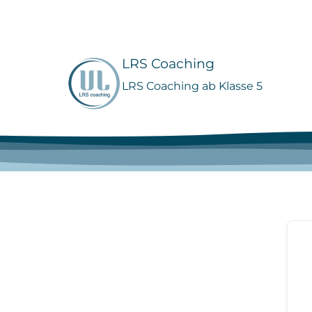
Zum
Inhalt
springen
LRS Coaching
LRS Coaching ab Klasse 5