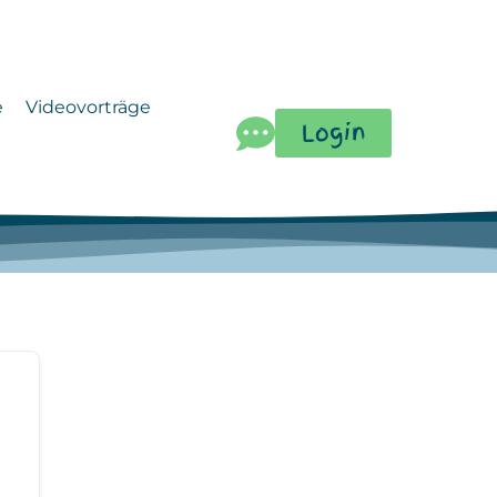
e
Videovorträge
Login