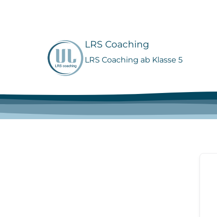
Zum
Inhalt
springen
LRS Coaching
LRS Coaching ab Klasse 5