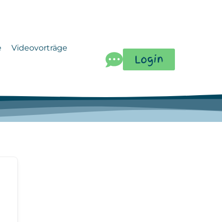
e
Videovorträge
Login