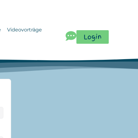
e
Videovorträge
Login