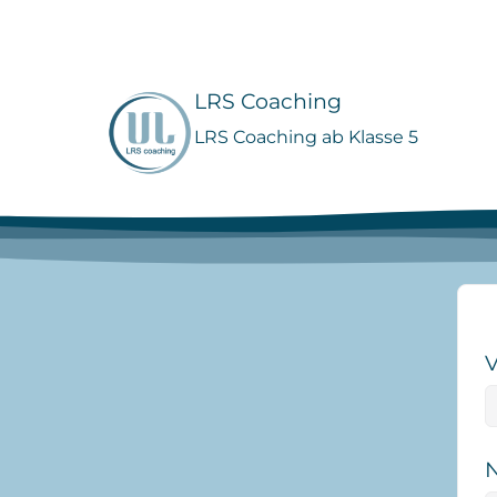
Zum
Inhalt
springen
LRS Coaching
LRS Coaching ab Klasse 5